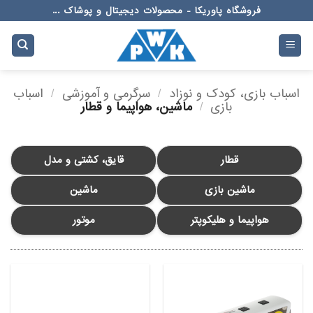
Ski
فروشگاه پاوریکا - محصولات دیجیتال و پوشاک ...
t
conten
اسباب بازی، کودک و نوزاد
/
سرگرمی و آموزشی
/
اسباب
بازی
/
ماشین، هواپیما و قطار
قطار
قایق، کشتی و مدل
ماشین بازی
ماشین
هواپیما و هلیکوپتر
موتور