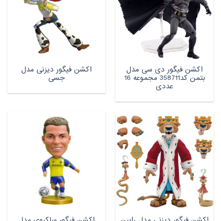
اکشن فیگور دی سی مدل
اکشن فیگور دیزنی مدل
بتمن کد358711 مجموعه 16
جسی
عددی
اکشن فیگور دیزنی مدل رابین
اکشن فیگور ساکروی مدل