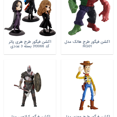
اکشن فیگور طرح هالک مدل
اکشن فیگور طرح هری پاتر
RG01
کد 313066 بسته 3 عددی
اکشن فیگور طرح وودی مدل
اکشن فیگور کراتوس مدل