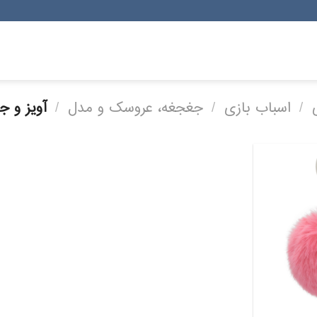
/
اسباب بازی
/
جغجغه، عروسک و مدل
/
آویز و ج