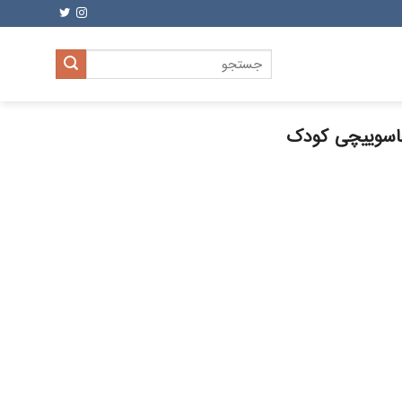
جستجو
برای:
اسوییچی کودک