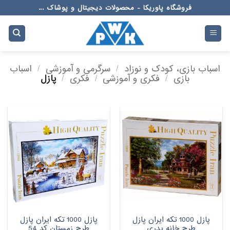
Ski
فروشگاه پاوریکا - محصولات دیجیتال و پوشاک ...
t
conten
اسباب بازی، کودک و نوزاد
/
سرگرمی و آموزشی
/
اسباب
بازی
/
فکری و آموزشی
/
فکری
/
پازل
پازل 1000 تکه ایران پازل
پازل 1000 تکه ایران پازل
طرح خانه پدری
طرح زمستان کد 54