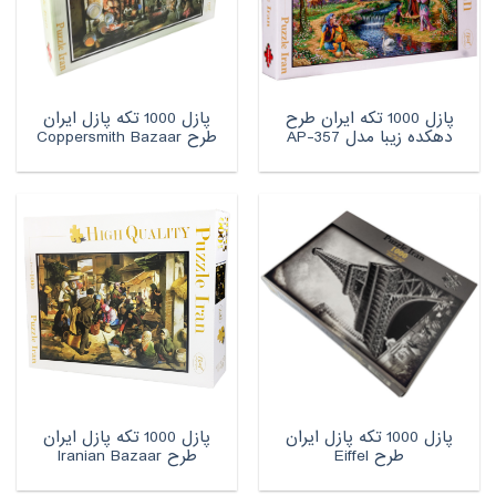
پازل 1000 تکه ایران طرح
پازل 1000 تکه پازل ایران
دهکده زیبا مدل AP-357
طرح Coppersmith Bazaar
پازل 1000 تکه پازل ایران
پازل 1000 تکه پازل ایران
طرح Eiffel
طرح Iranian Bazaar