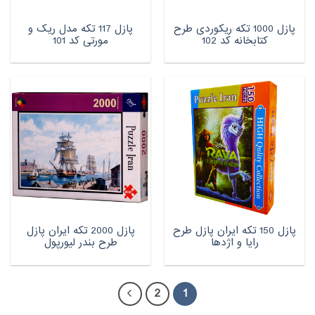
پازل 1000 تکه ریکوردی طرح
پازل 117 تکه مدل ریک و
کتابخانه کد 102
مورتی کد 101
پازل 150 تکه ایران پازل طرح
پازل 2000 تکه ایران پازل
رایا و اژدها
طرح بندر لیورپول
2
1