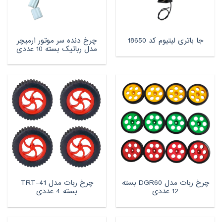
چرخ دنده سر موتور ارمیچر
جا باتری لیتیوم کد 18650
مدل رباتیک بسته 10 عددی
چرخ ربات مدل DGR60 بسته
چرخ ربات مدل TRT-41
12 عددی
بسته 4 عددی