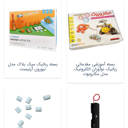
بسته آموزشی مقدماتی
بسته رباتیک میک بلاک مدل
رباتیک نوآوران الکترونیک
نیورون آرتیست
مدل مکاروبوت