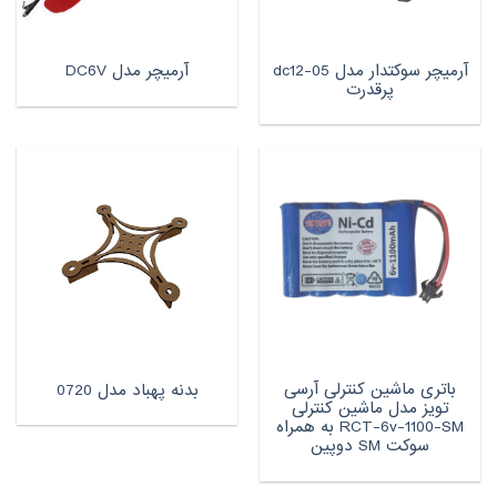
آرمیچر سوکتدار مدل dc12-05
آرمیچر مدل DC6V
پرقدرت
باتری ماشین کنترلی آرسی
بدنه پهباد مدل 0720
تویز مدل ماشین کنترلی
RCT-6v-1100-SM به همراه
سوکت SM دوپین