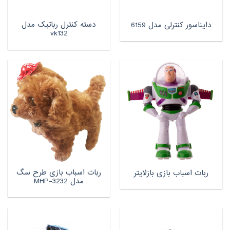
دسته کنترل رباتیک مدل
دایناسور کنترلی مدل 6159
vk132
ربات اسباب بازی طرح سگ
ربات اسباب بازی بازلایتر
مدل MHP-3232