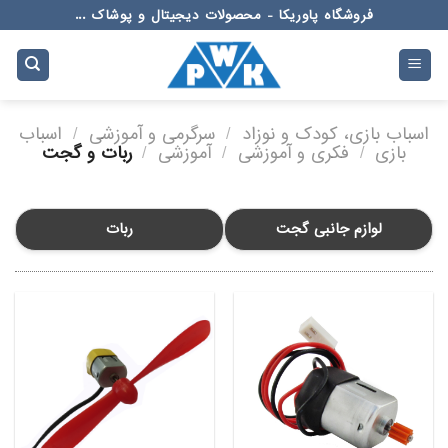
Ski
فروشگاه پاوریکا - محصولات دیجیتال و پوشاک ...
t
conten
اسباب بازی، کودک و نوزاد
/
سرگرمی و آموزشی
/
اسباب
بازی
/
فکری و آموزشی
/
آموزشی
/
ربات و گجت
لوازم جانبی گجت
ربات