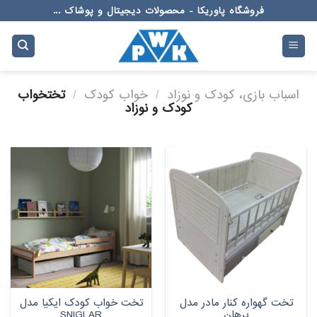
Ski
فروشگاه پاوریکا - محصولات دیجیتال و پوشاک ...
t
conten
اسباب بازی، کودک و نوزاد
/
خواب کودک
/
تختخواب
کودک و نوزاد
تخت گهواره کنار مادر مدل
تخت خواب کودک ایکیا مدل
پرهان
SNIGLAR