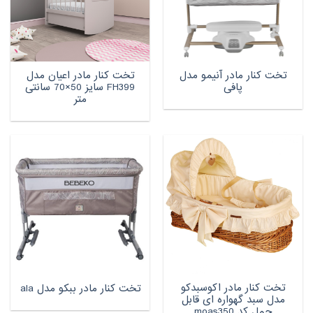
تخت کنار مادر آنیمو مدل
تخت کنار مادر اعیان مدل
پافی
FH399 سایز 50×70 سانتی
متر
تخت کنار مادر اکوسبدکو
تخت کنار مادر ببکو مدل ala
مدل سبد گهواره ای قابل
حمل کد moas350