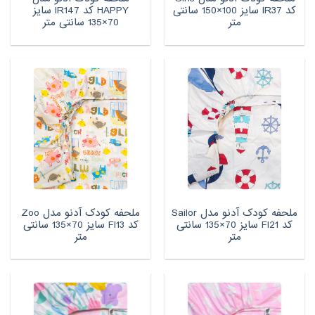
کد IR37 سایز 100×150 سانتی
HAPPY کد IR147 سایز
متر
70×135 سانتی متر
ملحفه کودک آدنو مدل Sailor
ملحفه کودک آدنو مدل Zoo
کد FI21 سایز 70×135 سانتی
کد FI13 سایز 70×135 سانتی
متر
متر