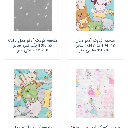
ملحفه کدوک آدنو مدل
ملحفه کودک آدنو مدل Cute
HAPPY کد IR147 سایز
کد IR88 یک نفره سایز
100×150 سانتی متر
70×135 سانتی متر
ملحفه کودک آدنو مدل Girls
ملحفه کودک آدنو مدل