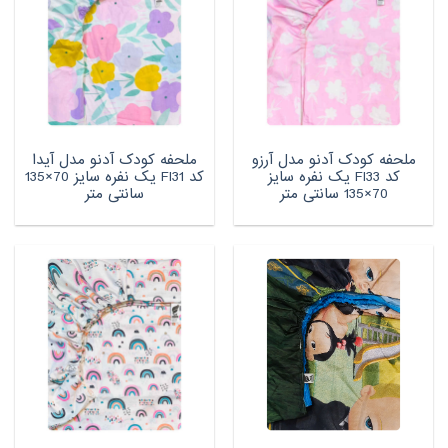
ملحفه کودک آدنو مدل آرزو
ملحفه کودک آدنو مدل آیدا
کد FI33 یک نفره سایز
کد FI31 یک نفره سایز 70×135
70×135 سانتی متر
سانتی متر