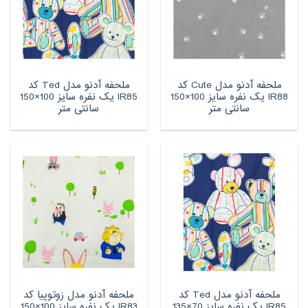
ملحفه آدنو مدل Cute کد
ملحفه آدنو مدل Ted کد
IR88 یک نفره سایز 100×150
IR85 یک نفره سایز 100×150
سانتی متر
سانتی متر
ملحفه آدنو مدل Ted کد
ملحفه آدنو مدل زوتوپیا کد
IR85 یک نفره سایز 70×135
IR83 یک نفره سایز 100×150