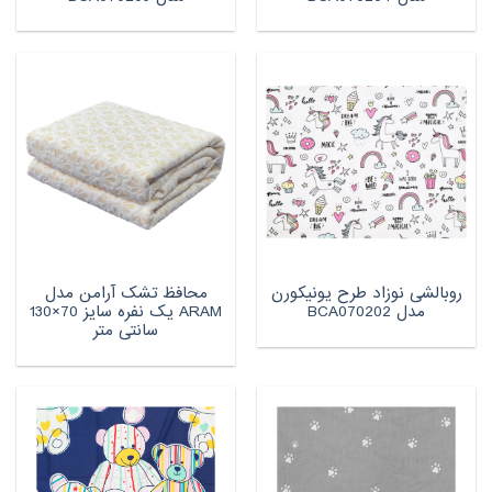
روبالشی نوزاد طرح یونیکورن
محافظ تشک آرامن مدل
مدل BCA070202
ARAM یک نفره سایز 70×130
سانتی متر