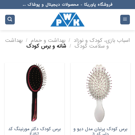
Ski
فروشگاه پاوریکا - محصولات دیجیتال و پوشاک ...
t
conten
اسباب بازی، کودک و نوزاد
/
بهداشت و حمام
/
بهداشت
و سلامت کودک
/
شانه و برس کودک
برس کودک پرنیان مدل دیو و
برس کودک دکتر مورنینگ کد
دلبر کد 3
FJ57