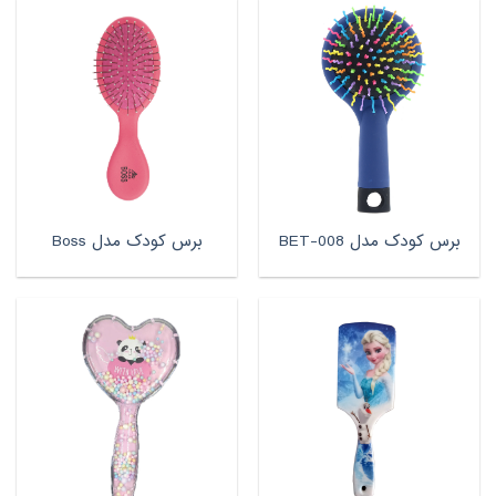
برس کودک مدل BET-008
برس کودک مدل Boss