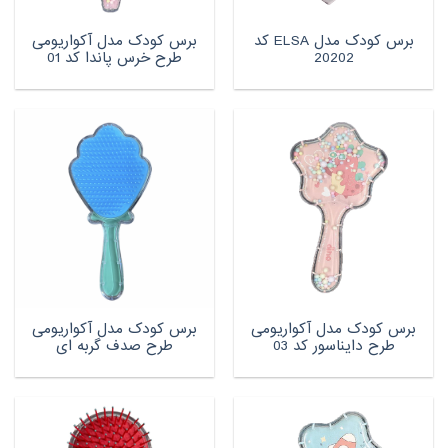
برس کودک مدل ELSA کد
برس کودک مدل آکواریومی
20202
طرح خرس پاندا کد 01
برس کودک مدل آکواریومی
برس کودک مدل آکواریومی
طرح دایناسور کد 03
طرح صدف گربه ای