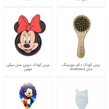
برس کودک دکتر مورنینگ
برس کودک دیزنی مدل میکی
مدل Anastasia
موس