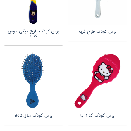
برس کودک طرح میکی موس
برس کودک طرح گربه
کد 1
برس کودک کد ty-1
برس کودک مدل B02