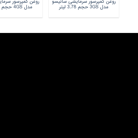
روغن کمپرسور سرمایشی سانیسو
روغن کمپرسور سرما
مدل 3GS حجم 3.78 لیتر
مدل 4GS حجم 3.78 لیتر