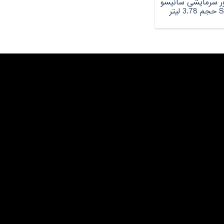
ر سرمایشی سانیسو