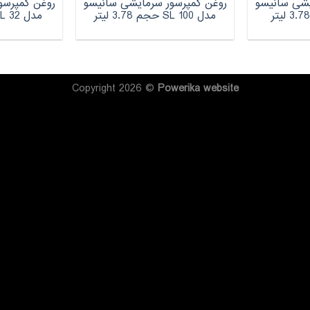
یشی سانیسو
روغن کمپرسور سرمایشی سانیسو
روغن کمپرسو
مدل SL 100 حجم 3.78 لیتر
مدل SL 32 حجم 3.78 لیتر
Copyright 2026 ©
Powerika
website