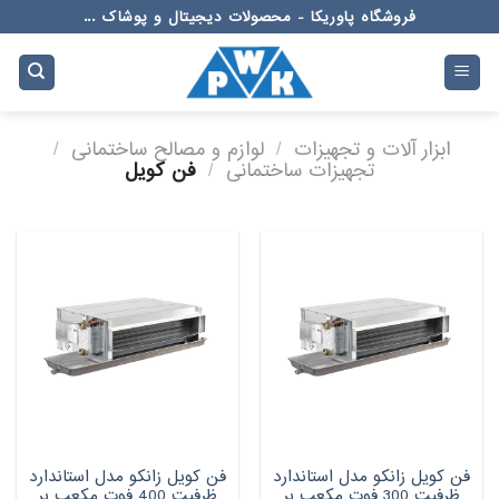
Ski
فروشگاه پاوریکا - محصولات دیجیتال و پوشاک ...
t
conten
ابزار آلات و تجهیزات
/
لوازم و مصالح ساختمانی
/
تجهیزات ساختمانی
/
فن کویل
فن کویل زانکو مدل استاندارد
فن کویل زانکو مدل استاندارد
ظرفیت 300 فوت مکعب بر
ظرفیت 400 فوت مکعب بر