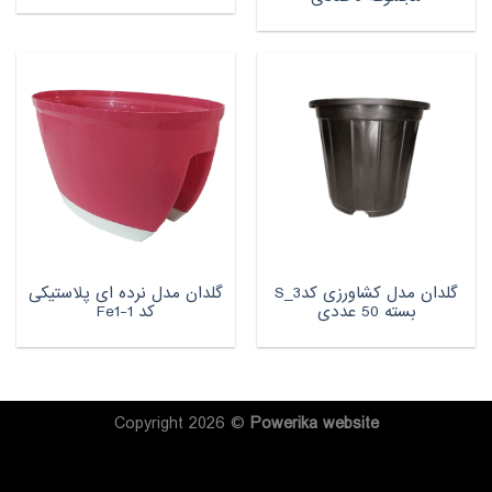
گلدان مدل کشاورزی کدS_3
گلدان مدل نرده ای پلاستیکی
بسته 50 عددی
کد Fe1-1
Copyright 2026 ©
Powerika
website