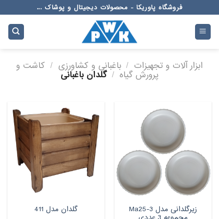
Ski
فروشگاه پاوریکا - محصولات دیجیتال و پوشاک ...
t
conten
ابزار آلات و تجهیزات
/
باغبانی و کشاورزی
/
کاشت و
پرورش گیاه
/
گلدان باغبانی
زیرگلدانی مدل Ma25-3
گلدان مدل 411
مجموعه 3 عددی