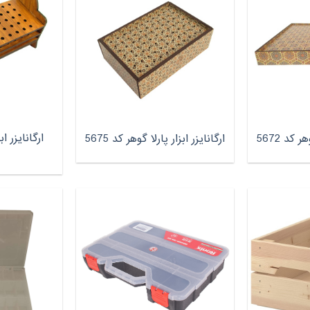
ارگانایزر ا
 کد 5672
ارگانایزر ابزار پارلا گوهر کد 5675