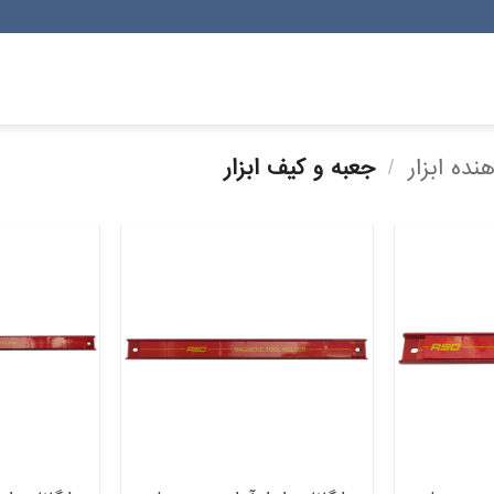
نده ابزار
/
جعبه و کیف ابزار