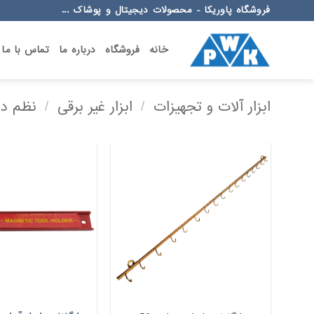
Ski
فروشگاه پاوریکا - محصولات دیجیتال و پوشاک ...
t
conten
خانه
فروشگاه
درباره ما
تماس با ما
ابزار آلات و تجهیزات
/
ابزار غیر برقی
/
نظم ده