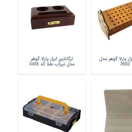
بزار پارلا گوهر مدل
ارگانایزر ابزار پارلا گوهر
3650
مدل تیزاب طلا کد 3405