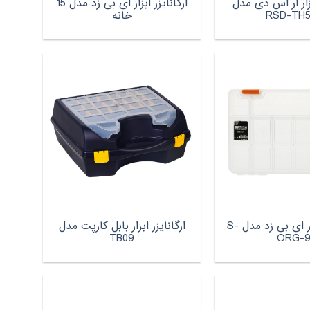
بزار آر اس دی مدل
ارگانایزر ابزار ای بی زد مدل 15
RSD-TH5
خانه
ارگانایزر ابزار ای بی زد مدل S-
ارگانایزر ابزار بابل کارپت مدل
TB09
ORG-