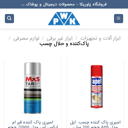
Ski
فروشگاه پاوریکا - محصولات دیجیتال و پوشاک ...
t
conten
ابزار آلات و تجهیزات
/
ابزار غیر برقی
/
لوازم مصرفی
/
پاک‌کننده و حلال چسب
اسپری پاک کننده چسب اپل
اسپری پاک کننده قیر ام
مدل A115 حجم 200 میلی
ایکس اس مدل 70900 حجم