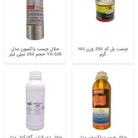
چسب بل کد 290 وزن 140
حلال چسب یاکسون مدل
گرم
YX-536 حجم 250 میلی لیتر
حلال چسب یاکسون مدل
حلال دی اتیلن گلایکول مدل