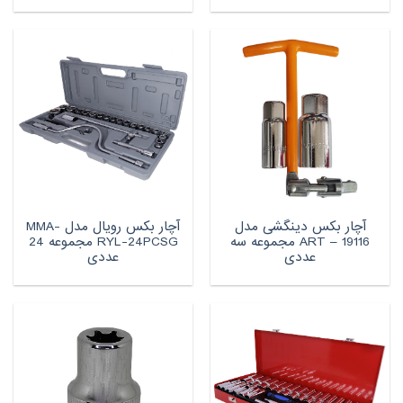
آچار بکس دینگشی مدل
آچار بکس رویال مدل MMA-
ART – 19116 مجموعه سه
RYL-24PCSG مجموعه 24
عددی
عددی