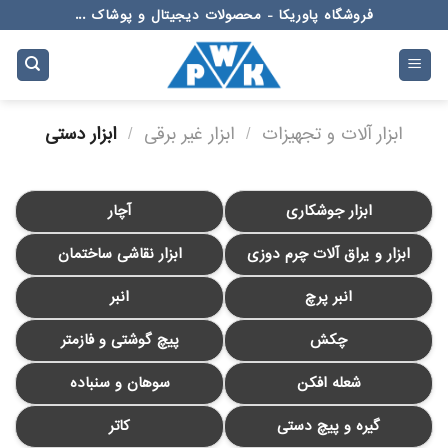
Ski
فروشگاه پاوریکا - محصولات دیجیتال و پوشاک ...
t
conten
ابزار آلات و تجهیزات
/
ابزار غیر برقی
/
ابزار دستی
ابزار جوشکاری
آچار
ابزار و یراق آلات چرم دوزی
ابزار نقاشی ساختمان
انبر پرچ
انبر
چکش
پیچ گوشتی و فازمتر
شعله افکن
سوهان و سنباده
گیره و پیچ دستی
کاتر