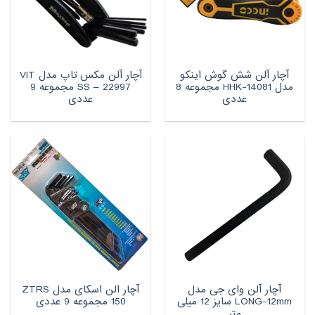
آچار آلن شش گوش اینکو
آچار آلن مکس تاپ مدل VIT
مدل HHK-14081 مجموعه 8
SS – 22997 مجموعه 9
عددی
عددی
آچار آلن وای جی مدل
آچار الن اسکای مدل ZTRS
LONG-12mm سایز 12 میلی
150 مجموعه 9 عددی
متر