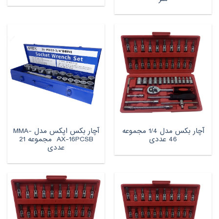
آچار بکس مدل 1/4 مجموعه
آچار بکس اپکس مدل MMA-
46 عددی
AX-16PCSB مجموعه 21
عددی