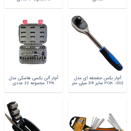
آچار بکس جغجغه ای مدل
آچار آلن بکسی هاسکی مدل
POK -002 سایز 3/8 میلی متر
TPK مجموعه 22 عددی