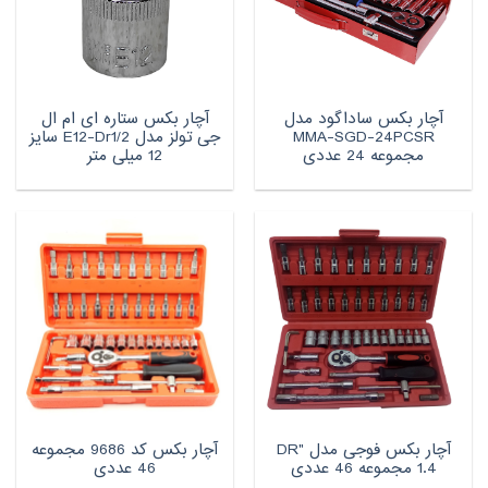
آچار بکس ساداگود مدل
آچار بکس ستاره ای ام ال
MMA-SGD-24PCSR
جی تولز مدل E12-Dr1/2 سایز
مجموعه 24 عددی
12 میلی متر
آچار بکس فوجی مدل DR"
آچار بکس کد 9686 مجموعه
1.4 مجموعه 46 عددی
46 عددی