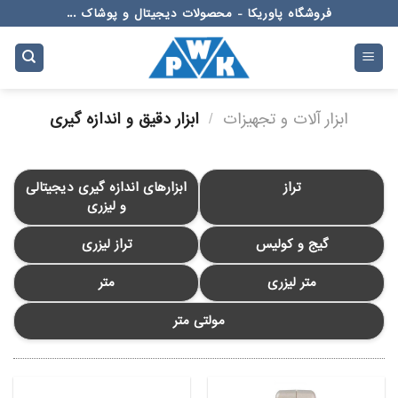
Ski
فروشگاه پاوریکا - محصولات دیجیتال و پوشاک ...
t
conten
ابزار آلات و تجهیزات
/
ابزار دقیق و اندازه گیری
تراز
ابزارهای اندازه گیری دیجیتالی
و لیزری
گیج و کولیس
تراز لیزری
متر لیزری
متر
مولتی متر