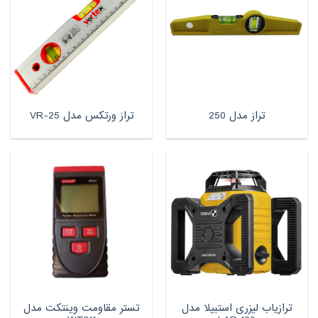
تراز مدل 250
تراز ورتکس مدل VR-25
ترازیاب لیزری استبیلا مدل
تستر مقاومت وینتکت مدل