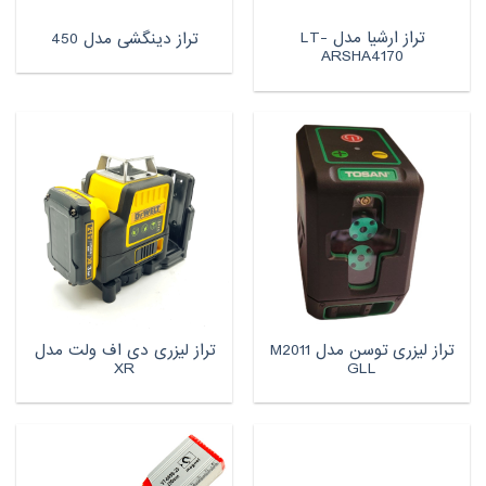
تراز ارشیا مدل LT-
تراز دینگشی مدل 450
ARSHA4170
تراز لیزری توسن مدل M2011
تراز لیزری دی اف ولت مدل
XR
GLL