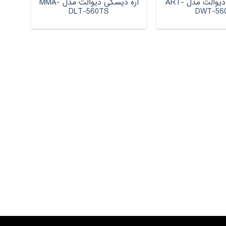
اره دیسکی دیوالت مدل ART-
اره دیسکی دیوالت مدل MMA-
DLT-560TS
DWT-56