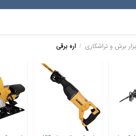
بزار برش و تراشکاری
/
اره برقی